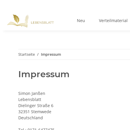
Neu
Verteilmaterial
Startseite
Impressum
Impressum
Simon Janßen
Lebensblatt
Dielinger Straße 6
32351 Stemwede
Deutschland
Tel.: 0171-6477475