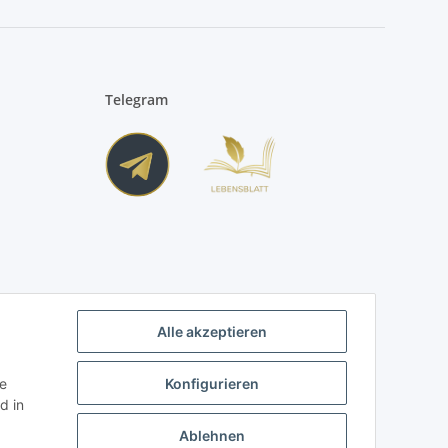
Telegram
Alle akzeptieren
ie
Konfigurieren
d in
Ablehnen