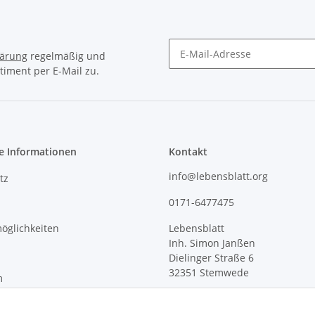
lärung
regelmäßig und
timent per E-Mail zu.
e Informationen
Kontakt
info@lebensblatt.org
tz
0171-6477475
öglichkeiten
Lebensblatt
Inh. Simon Janßen
Dielinger Straße 6
32351 Stemwede
m
recht