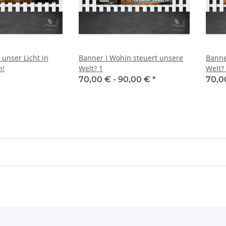
 unser Licht in
Banner I Wohin steuert unsere
Banne
n!
Welt? 1
Welt?
70,00 € -
90,00 €
*
70,0