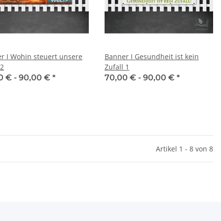
r I Wohin steuert unsere
Banner I Gesundheit ist kein
 2
Zufall 1
0 € -
90,00 €
*
70,00 € -
90,00 €
*
Artikel 1 - 8 von 8