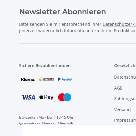
Newsletter Abonnieren
Bitte senden Sie mir entsprechend Ihrer
Datenschutzerk
jederzeit widerruflich Informationen zu Ihrem Produktsor
Sichere Bezahlmethoden
Gesetzlich
Datenschu
AGB
Zahlungsm
Versand
Bürozeiten Mo - Do I 10-15 Uhr
Impressu
Versandtage Montag - Mittwoch
Widerrufs