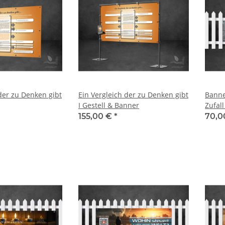
der zu Denken gibt
Ein Vergleich der zu Denken gibt
Banne
I Gestell & Banner
Zufall
155,00 €
*
70,0