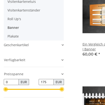
Visitenkartenetuis
Visitenkartenständer
Roll Up's
Banner
Plakate
Ein Vergleich 
Geschenkartikel
I Banner
60,00 €
*
Verfügbarkeit
Preisspanne
EUR
EUR