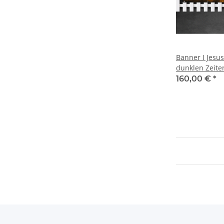
Banner I Jesus
dunklen Zeite
160,00 €
*