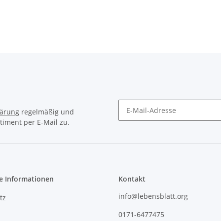
lärung
regelmäßig und
timent per E-Mail zu.
e Informationen
Kontakt
info@lebensblatt.org
tz
0171-6477475