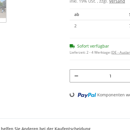
inkl. 19% USt. , zzgl.
Versand
ab
2
Sofort verfügbar
Lieferzeit:
2 - 4 Werktage
(DE - Ausla
Loading...
Komponenten wer
d helfen Sie Anderen bei der Kaufentscheidung