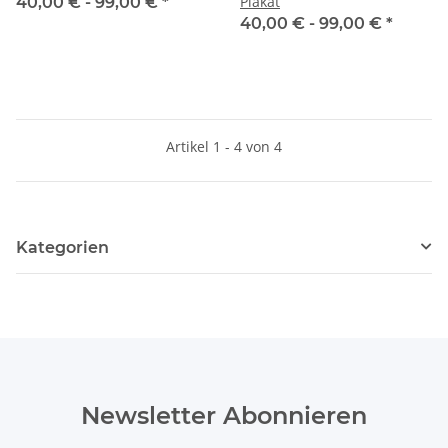
Plakat
40,00 € -
99,00 €
*
40,00 € -
99,00 €
*
Artikel 1 - 4 von 4
Kategorien
Newsletter Abonnieren