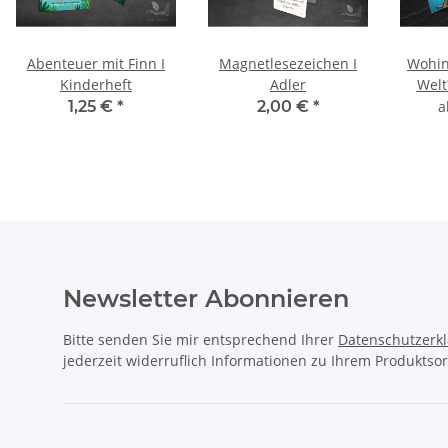
Abenteuer mit Finn I
Magnetlesezeichen I
Wohin
Kinderheft
Adler
Welt
1,25 €
*
2,00 €
*
Newsletter Abonnieren
Bitte senden Sie mir entsprechend Ihrer
Datenschutzerk
jederzeit widerruflich Informationen zu Ihrem Produktsor