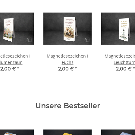
tlesezeichen I
Magnetlesezeichen I
Magnetlesezei
lumenzaun
Fuchs
Leuchttur
2,00 €
*
2,00 €
*
2,00 €
*
Unsere Bestseller