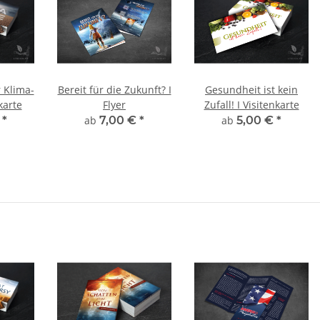
 Klima-
Bereit für die Zukunft? I
Gesundheit ist kein
karte
Flyer
Zufall! I Visitenkarte
€
*
ab
7,00 €
*
ab
5,00 €
*