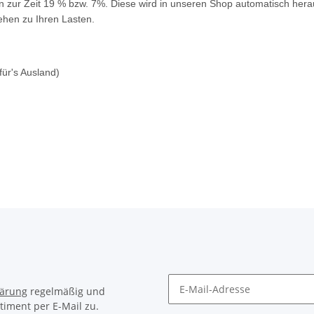
n zur Zeit 19 % bzw. 7%. Diese wird in unseren Shop automatisch hera
gehen zu Ihren Lasten.
für's Ausland)
lärung
regelmäßig und
timent per E-Mail zu.