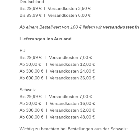
Deutschland
Bis 29,99 €
I
Versandkosten 3,50 €
Bis 99,99 €
I
Versandkosten 6,00 €
Ab einem Bestellwert von 100 € liefern wir
versandkostenfre
Lieferungen ins Ausland
EU
Bis 29,99 €
I
Versandkosten 7,00 €
Ab 30,00 €
I
Versandkosten 12,00 €
Ab 300,00 €
I
Versandkosten 24,00 €
Ab 600,00 €
I
Versandkosten 36,00 €
Schweiz
Bis 29,99 €
I
Versandkosten 7,00 €
Ab 30,00 €
I
Versandkosten 16,00 €
Ab 300,00 €
I
Versandkosten 32,00 €
Ab 600,00 €
I
Versandkosten 48,00 €
Wichtig zu beachten bei Bestellungen aus der Schweiz: