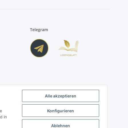
Telegram
Alle akzeptieren
ie
Konfigurieren
d in
Ablehnen