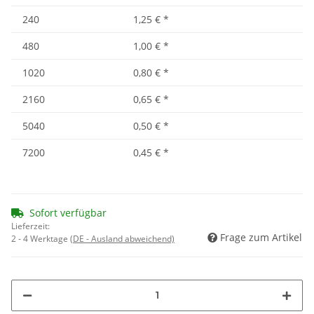
240
1,25 €
*
480
1,00 €
*
1020
0,80 €
*
2160
0,65 €
*
5040
0,50 €
*
7200
0,45 €
*
Sofort verfügbar
Lieferzeit:
Frage zum Artikel
2 - 4 Werktage
(DE - Ausland abweichend)