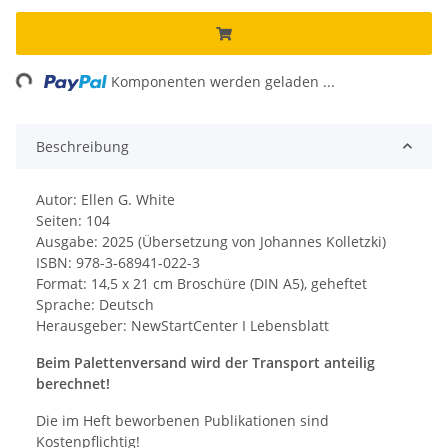
Loading...
Komponenten werden geladen ...
Beschreibung
Autor: Ellen G. White
Seiten: 104
Ausgabe: 2025 (Übersetzung von Johannes Kolletzki)
ISBN: 978-3-68941-022-3
Format: 14,5 x 21 cm Broschüre (DIN A5), geheftet
Sprache: Deutsch
Herausgeber: NewStartCenter I Lebensblatt
Beim Palettenversand wird der Transport anteilig
berechnet!
Die im Heft beworbenen Publikationen sind
Kostenpflichtig!