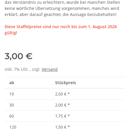
das Verständnis zu erleichtern, wurde bei manchen Stellen
keine wörtliche Übersetzung vorgenommen, manches wird
erklärt, aber darauf geachtet, die Aussage beizubehalten!
Diese Staffelpreise sind nur noch bis zum 1. August 2026
gültig!
3,00 €
inkl. 7% USt. , zzgl.
Versand
ab
Stückpreis
10
2,50 €
*
30
2,00 €
*
60
1,75 €
*
120
1,50 €
*