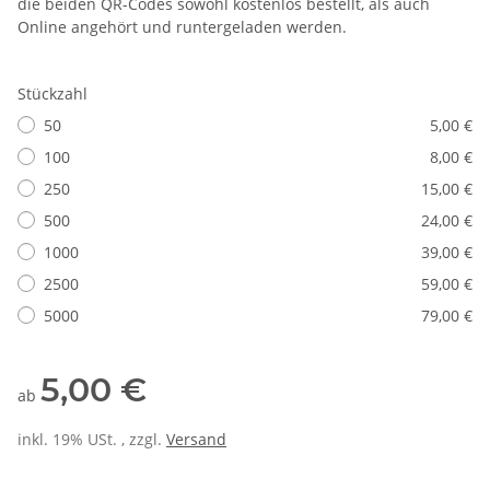
die beiden QR-Codes sowohl kostenlos bestellt, als auch
Online angehört und runtergeladen werden.
Stückzahl
50
5,00 €
100
8,00 €
250
15,00 €
500
24,00 €
1000
39,00 €
2500
59,00 €
5000
79,00 €
5,00 €
ab
inkl. 19% USt. , zzgl.
Versand