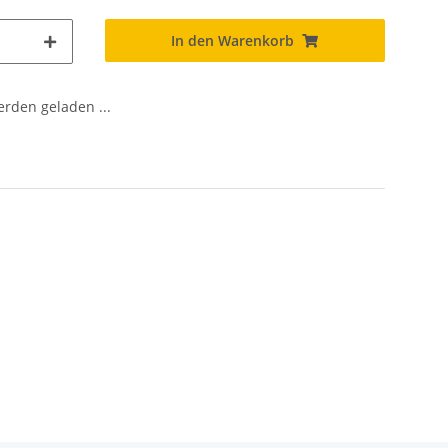
In den Warenkorb
den geladen ...