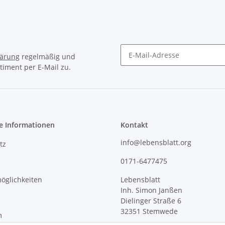
lärung
regelmäßig und
timent per E-Mail zu.
e Informationen
Kontakt
info@lebensblatt.org
tz
0171-6477475
öglichkeiten
Lebensblatt
Inh. Simon Janßen
Dielinger Straße 6
32351 Stemwede
m