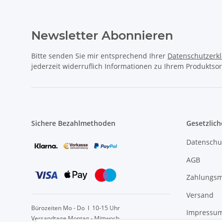
Newsletter Abonnieren
Bitte senden Sie mir entsprechend Ihrer
Datenschutzerk
jederzeit widerruflich Informationen zu Ihrem Produktsor
Sichere Bezahlmethoden
Gesetzlich
Datenschu
AGB
Zahlungsm
Versand
Bürozeiten Mo - Do I 10-15 Uhr
Impressu
Versandtage Montag - Mittwoch