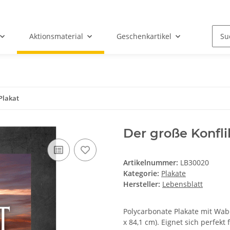
Aktionsmaterial
Geschenkartikel
 Plakat
Der große Konflik
Artikelnummer:
LB30020
Kategorie:
Plakate
Hersteller:
Lebensblatt
Polycarbonate Plakate mit Wab
x 84,1 cm). Eignet sich perfek