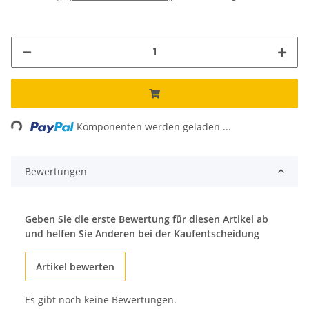
ading...
Komponenten werden geladen ...
Bewertungen
Geben Sie die erste Bewertung für diesen Artikel ab
und helfen Sie Anderen bei der Kaufentscheidung
Artikel bewerten
Es gibt noch keine Bewertungen.