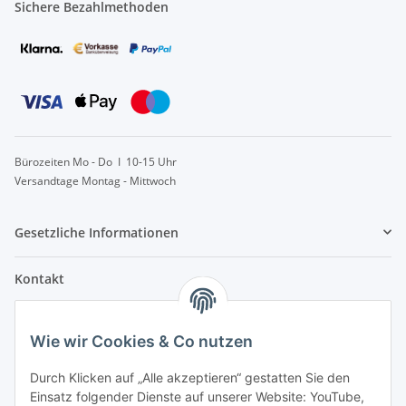
Sichere Bezahlmethoden
Bürozeiten Mo - Do I 10-15 Uhr
Versandtage Montag - Mittwoch
Gesetzliche Informationen
Kontakt
info@lebensblatt.org
Wie wir Cookies & Co nutzen
0171-6477475
Lebensblatt
Durch Klicken auf „Alle akzeptieren“ gestatten Sie den
Inh. Simon Janßen
Einsatz folgender Dienste auf unserer Website: YouTube,