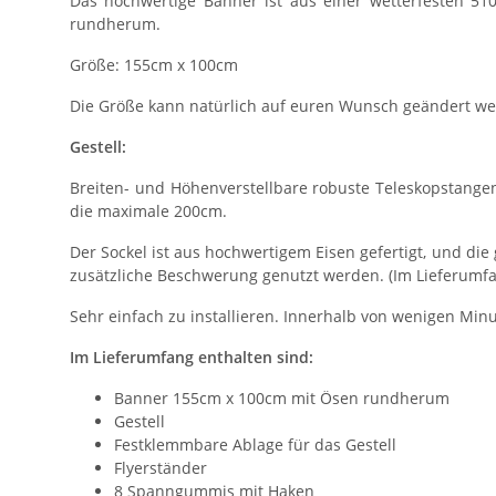
Das hochwertige Banner ist aus einer wetterfesten 5
rundherum.
Größe: 155cm x 100cm
Die Größe kann natürlich auf euren Wunsch geändert we
Gestell:
Breiten- und Höhenverstellbare robuste Teleskopstangen
die maximale 200cm.
Der Sockel ist aus hochwertigem Eisen gefertigt, und die
zusätzliche Beschwerung genutzt werden. (Im Lieferumfa
Sehr einfach zu installieren. Innerhalb von wenigen Min
Im Lieferumfang enthalten sind:
Banner 155cm x 100cm mit Ösen rundherum
Gestell
Festklemmbare Ablage für das Gestell
Flyerständer
8 Spanngummis mit Haken