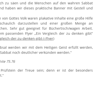
ich zu säen und die Menschen auf den wahren Sabbat
d haben wir dieses praktische Banner mit Gestell und
von Gottes Volk waren plakative Inhalte eine große Hilfe
schaulich darzustellen und einer großen Menge an
en. Sehr gut geeignet für Büchertisch/wagen Arbeit.
em passenden Flyer „Ein Vergleich der zu denken gibt“
rgleich-der-zu-denken-gibt-I-Flyer
)
bsal werden wir mit dem Heiligen Geist erfüllt werden,
Sabbat noch deutlicher verkünden werden.“
hite 75.76
Prüfstein der Treue sein; denn er ist der besonders
t.“