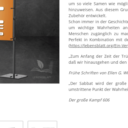
um so viele Samen wie mögl
hinzuweisen. Aus diesem Grun
Zubehör entwickelt.
Schon immer in der Geschichte 
um wichtige Wahrheiten an
Menschen zugänglich zu mach
Perfekt in Kombination mit d
(
https://lebensblatt.org/Ein-Ve
„Zum Anfang der Zeit der Trü
daß wir hinausgehen und den 
Frühe Schriften von Ellen G. W
„Der Sabbat wird der große 
umstrittene Punkt der Wahrhei
Der große Kampf 606