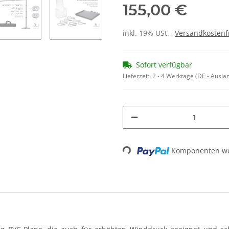
155,00 €
inkl. 19% USt. ,
Versandkostenf
Sofort verfügbar
Lieferzeit:
2 - 4 Werktage
(DE - Ausla
Loading...
Komponenten wer