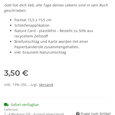
Gott hat dich lieb, alle Tage deines Lebens sind in sein Buch
geschrieben.
Format 15,5 x 15,5 cm
Schleifenapplikation
Nature Card - plastikfrei - Besteht zu 50% aus
recyceltem Zellstoff
Briefumschlag und Karte werden mit einer
Papierbanderole zusammengehalten.
inkl. braunem Naturumschlag
3,50 €
inkl. 19% USt. , zzgl.
Versand
Sofort verfügbar
Lieferzeit:
Frage zum Artikel
2 - 4 Werktage
(DE - Ausland abweichend)