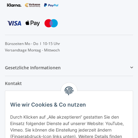
Bürozeiten Mo - Do I 10-15 Uhr
Versandtage Montag - Mittwoch
Gesetzliche Informationen
Kontakt
info@lebensblatt.org
Wie wir Cookies & Co nutzen
0171-6477475
Lebensblatt
Durch Klicken auf „Alle akzeptieren“ gestatten Sie den
Inh. Simon Janßen
Einsatz folgender Dienste auf unserer Website: YouTube,
Dielinger Straße 6
Vimeo. Sie können die Einstellung jederzeit ändern
32351 Stemwede
(Fingerabdruck-Icon links unten). Weitere Details finden