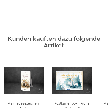
Kunden kauften dazu folgende
Artikel:
Magnetlesezeichen I
Postkartenbox I Frohe
Ma