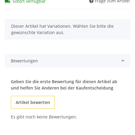
Frage zum Artikel
Sofort verfügbar
x
Dieser Artikel hat Variationen. Wählen Sie bitte die
gewünschte Variation aus.
Bewertungen
Geben Sie die erste Bewertung für diesen Artikel ab
und helfen Sie Anderen bei der Kaufentscheidung
Artikel bewerten
Es gibt noch keine Bewertungen.