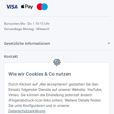
Bürozeiten Mo - Do I 10-15 Uhr
Versandtage Montag - Mittwoch
Gesetzliche Informationen
Kontakt
info@lebensblatt.org
Wie wir Cookies & Co nutzen
0171-6477475
Lebensblatt
Durch Klicken auf „Alle akzeptieren“ gestatten Sie den
Inh. Simon Janßen
Einsatz folgender Dienste auf unserer Website: YouTube,
Dielinger Straße 6
Vimeo. Sie können die Einstellung jederzeit ändern
32351 Stemwede
(Fingerabdruck-Icon links unten). Weitere Details finden
Sie unte
Konfigurieren
und in unserer
Telegram
Datenschutzerklärung
.