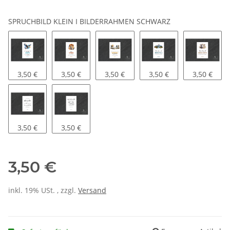
SPRUCHBILD KLEIN I BILDERRAHMEN SCHWARZ
3,50 €
3,50 €
3,50 €
3,50 €
3,50 €
3,50 €
3,50 €
3,50 €
inkl. 19% USt. , zzgl.
Versand