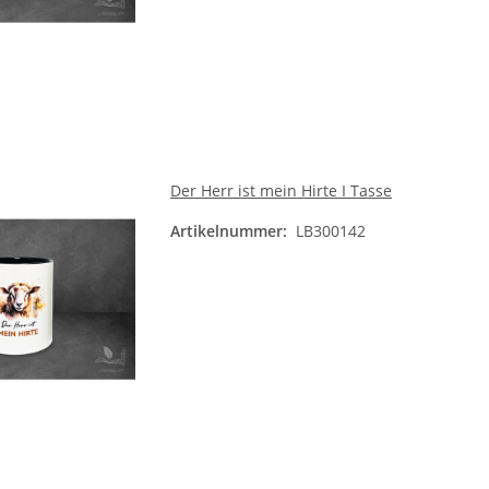
Der Herr ist mein Hirte I Tasse
Artikelnummer:
LB300142