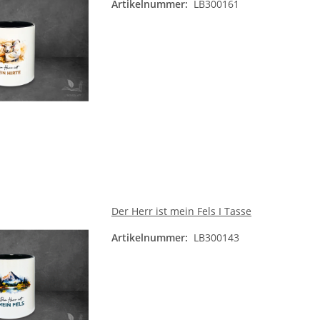
Artikelnummer:
LB300161
Der Herr ist mein Fels I Tasse
Artikelnummer:
LB300143