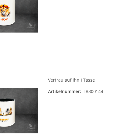
Vertrau auf ihn I Tasse
Artikelnummer:
LB300144