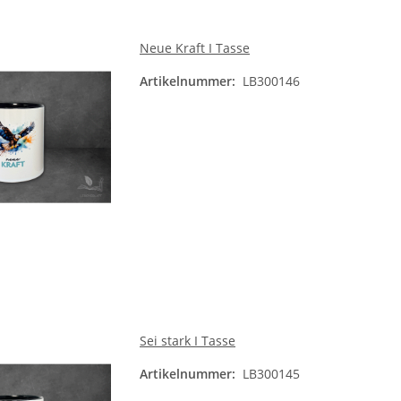
Neue Kraft I Tasse
Artikelnummer:
LB300146
Sei stark I Tasse
Artikelnummer:
LB300145