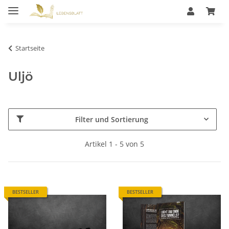
Startseite
Uljö
Filter und Sortierung
Artikel 1 - 5 von 5
BESTSELLER
BESTSELLER