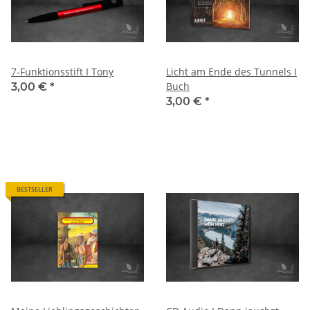
7-Funktionsstift I Tony
Licht am Ende des Tunnels I
Buch
3,00 €
*
3,00 €
*
BESTSELLER