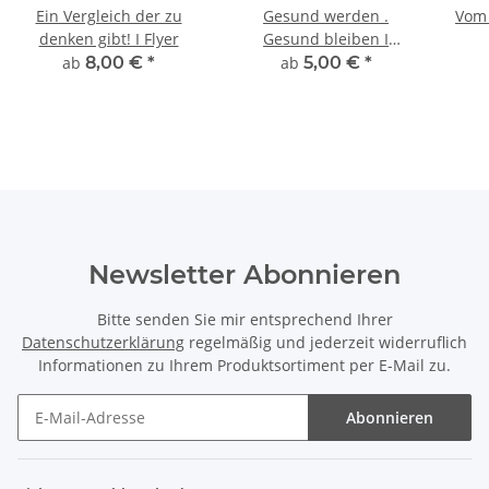
Ein Vergleich der zu
Gesund werden .
Vom 
denken gibt! I Flyer
Gesund bleiben I
Visitenkarte
ab
8,00 €
*
ab
5,00 €
*
Newsletter Abonnieren
Bitte senden Sie mir entsprechend Ihrer
Datenschutzerklärung
regelmäßig und jederzeit widerruflich
Informationen zu Ihrem Produktsortiment per E-Mail zu.
Abonnieren