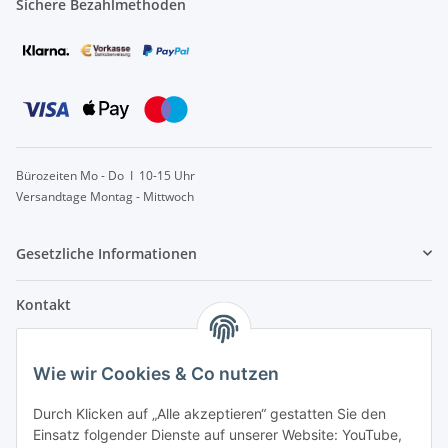
Sichere Bezahlmethoden
Bürozeiten Mo - Do I 10-15 Uhr
Versandtage Montag - Mittwoch
Gesetzliche Informationen
Kontakt
info@lebensblatt.org
Wie wir Cookies & Co nutzen
0171-6477475
Lebensblatt
Durch Klicken auf „Alle akzeptieren“ gestatten Sie den
Inh. Simon Janßen
Einsatz folgender Dienste auf unserer Website: YouTube,