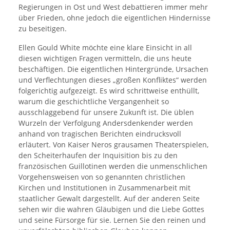
Regierungen in Ost und West debattieren immer mehr
über Frieden, ohne jedoch die eigentlichen Hindernisse
zu beseitigen.
Ellen Gould White möchte eine klare Einsicht in all
diesen wichtigen Fragen vermitteln, die uns heute
beschäftigen. Die eigentlichen Hintergründe, Ursachen
und Verflechtungen dieses „großen Konfliktes“ werden
folgerichtig aufgezeigt. Es wird schrittweise enthüllt,
warum die geschichtliche Vergangenheit so
ausschlaggebend für unsere Zukunft ist. Die üblen
Wurzeln der Verfolgung Andersdenkender werden
anhand von tragischen Berichten eindrucksvoll
erläutert. Von Kaiser Neros grausamen Theaterspielen,
den Scheiterhaufen der Inquisition bis zu den
französischen Guillotinen werden die unmenschlichen
Vorgehensweisen von so genannten christlichen
Kirchen und Institutionen in Zusammenarbeit mit
staatlicher Gewalt dargestellt. Auf der anderen Seite
sehen wir die wahren Gläubigen und die Liebe Gottes
und seine Fürsorge für sie. Lernen Sie den reinen und