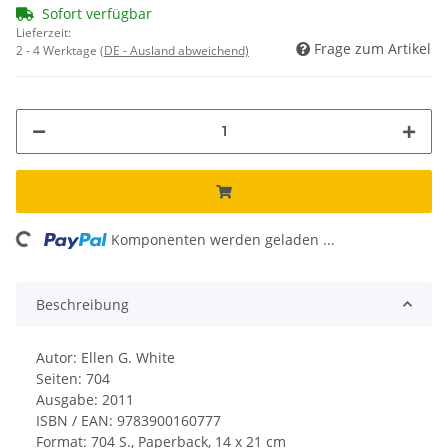
Sofort verfügbar
Lieferzeit:
Frage zum Artikel
2 - 4 Werktage
(DE - Ausland abweichend)
ing...
Komponenten werden geladen ...
Beschreibung
Autor: Ellen G. White
Seiten: 704
Ausgabe: 2011
ISBN / EAN: 9783900160777
Format: 704 S., Paperback, 14 x 21 cm