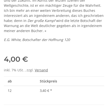
und der Zukunft. Im Abriss der letzten Szenen der
Weltgeschichte, ist er ein mächtiger Zeuge für die Wahrheit.
Ich bin mehr an einer weiten Verbreitung dieses Buches
interessiert als an irgendeinem anderen, das ich geschrieben
habe; denn in
Der große Kampf
wird die letzte Botschaft der
Warnung an die Welt deutlicher gegeben als in irgendeinem
meiner anderen Bücher. «
E.G. White, Botschafter der Hoffnung 120
4,00 €
inkl. 7% USt. , zzgl.
Versand
ab
Stückpreis
12
3,40 €
*