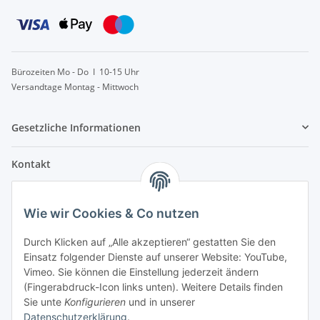
Bürozeiten Mo - Do I 10-15 Uhr
Versandtage Montag - Mittwoch
Gesetzliche Informationen
Kontakt
info@lebensblatt.org
Wie wir Cookies & Co nutzen
0171-6477475
Lebensblatt
Durch Klicken auf „Alle akzeptieren“ gestatten Sie den
Inh. Simon Janßen
Einsatz folgender Dienste auf unserer Website: YouTube,
Dielinger Straße 6
Vimeo. Sie können die Einstellung jederzeit ändern
32351 Stemwede
(Fingerabdruck-Icon links unten). Weitere Details finden
Sie unte
Konfigurieren
und in unserer
Telegram
Datenschutzerklärung
.