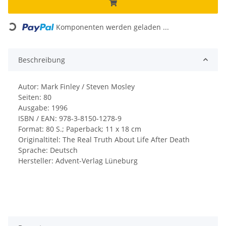
Loading...
Komponenten werden geladen ...
Beschreibung
Autor: Mark Finley / Steven Mosley
Seiten: 80
Ausgabe: 1996
ISBN / EAN: 978-3-8150-1278-9
Format: 80 S.; Paperback; 11 x 18 cm
Originaltitel: The Real Truth About Life After Death
Sprache: Deutsch
Hersteller: Advent-Verlag Lüneburg