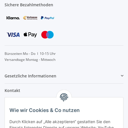
Sichere Bezahlmethoden
Bürozeiten Mo - Do I 10-15 Uhr
Versandtage Montag - Mittwoch
Gesetzliche Informationen
Kontakt
info@lebensblatt.org
Wie wir Cookies & Co nutzen
0171-6477475
Lebensblatt
Durch Klicken auf „Alle akzeptieren“ gestatten Sie den
Inh. Simon Janßen
Einsatz folgender Dienste auf unserer Website: YouTube,