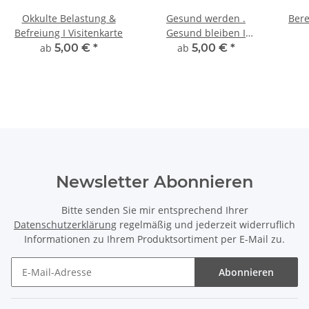
Okkulte Belastung &
Gesund werden .
Bere
Befreiung I Visitenkarte
Gesund bleiben I
Visitenkarte
ab
5,00 €
*
ab
5,00 €
*
Newsletter Abonnieren
Bitte senden Sie mir entsprechend Ihrer
Datenschutzerklärung
regelmäßig und jederzeit widerruflich
Informationen zu Ihrem Produktsortiment per E-Mail zu.
Abonnieren